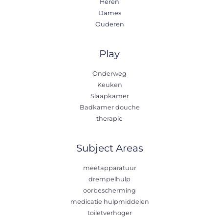
Heren
Dames
Ouderen
Play
Onderweg
Keuken
Slaapkamer
Badkamer douche
therapie
Subject Areas
meetapparatuur
drempelhulp
oorbescherming
medicatie hulpmiddelen
toiletverhoger