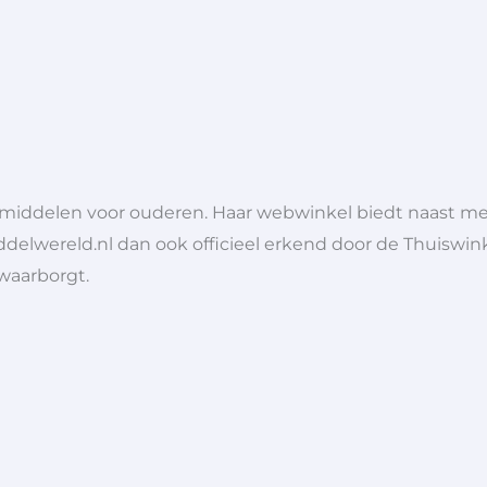
lpmiddelen voor ouderen. Haar webwinkel biedt naast 
ddelwereld.nl dan ook officieel erkend door de Thuiswink
 waarborgt.