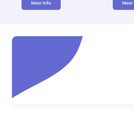
Meer Info
Meer 