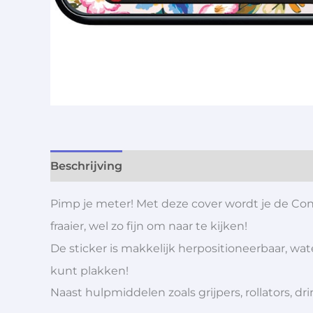
Beschrijving
Aanvullende informatie
Pimp je meter! Met deze cover wordt je de C
fraaier, wel zo fijn om naar te kijken!
De sticker is makkelijk herpositioneerbaar, wa
kunt plakken!
Naast hulpmiddelen zoals grijpers, rollators,