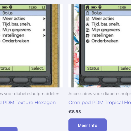
es voor diabeteshulpmiddelen
Accessoires voor diabeteshul
 PDM Texture Hexagon
Omnipod PDM Tropical Fl
€
8.95
Meer Info