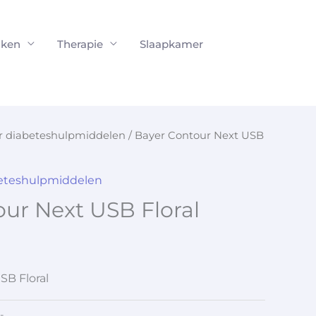
ken
Therapie
Slaapkamer
or diabeteshulpmiddelen
/ Bayer Contour Next USB
beteshulpmiddelen
ur Next USB Floral
SB Floral
-