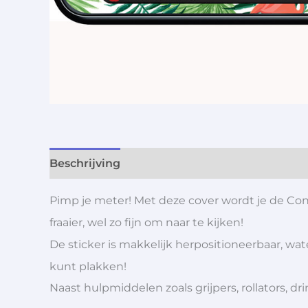
Beschrijving
Aanvullende informatie
Pimp je meter! Met deze cover wordt je de C
fraaier, wel zo fijn om naar te kijken!
De sticker is makkelijk herpositioneerbaar, wa
kunt plakken!
Naast hulpmiddelen zoals grijpers, rollators,