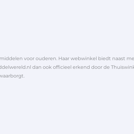
lpmiddelen voor ouderen. Haar webwinkel biedt naast 
ddelwereld.nl dan ook officieel erkend door de Thuiswink
 waarborgt.