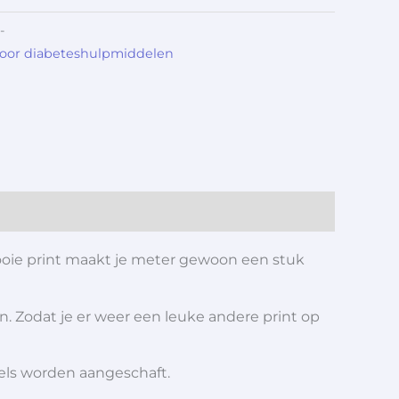
-
voor diabeteshulpmiddelen
oie print maakt je meter gewoon een stuk
n. Zodat je er weer een leuke andere print op
iels worden aangeschaft.