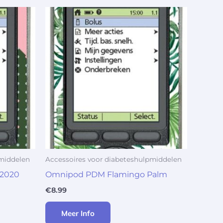
pmiddelen
Accessoires voor diabeteshulpmiddelen
 2020
Omnipod PDM Flamingo Palm
€
8.99
Meer Info