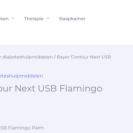
ken
Therapie
Slaapkamer
or diabeteshulpmiddelen
/ Bayer Contour Next USB
beteshulpmiddelen
our Next USB Flamingo
USB Flamingo Palm