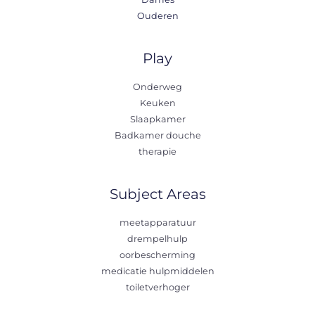
Ouderen
Play
Onderweg
Keuken
Slaapkamer
Badkamer douche
therapie
Subject Areas
meetapparatuur
drempelhulp
oorbescherming
medicatie hulpmiddelen
toiletverhoger