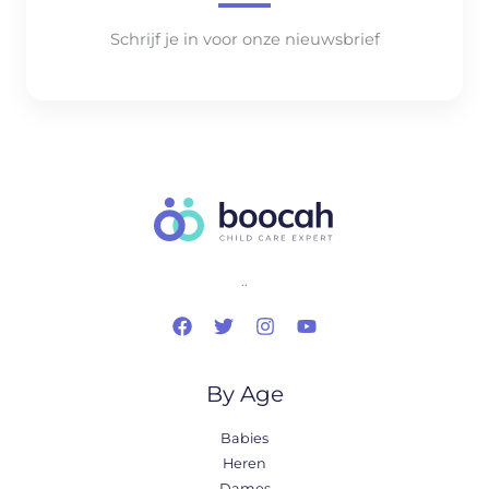
Schrijf je in voor onze nieuwsbrief
..
By Age
Babies
Heren
Dames