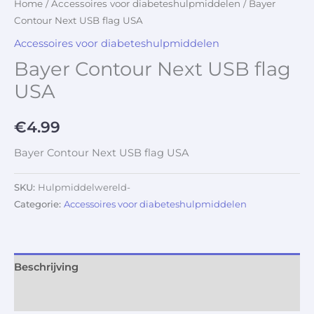
Home
/
Accessoires voor diabeteshulpmiddelen
/ Bayer
Contour Next USB flag USA
Accessoires voor diabeteshulpmiddelen
Bayer Contour Next USB flag
USA
€
4.99
Bayer Contour Next USB flag USA
SKU:
Hulpmiddelwereld-
Categorie:
Accessoires voor diabeteshulpmiddelen
Beschrijving
Aanvullende informatie