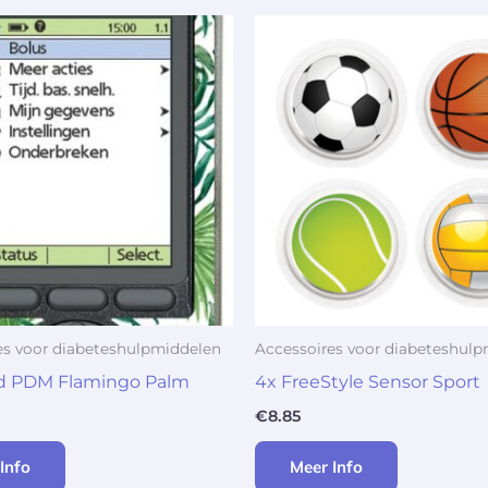
es voor diabeteshulpmiddelen
Accessoires voor diabeteshul
 PDM Flamingo Palm
4x FreeStyle Sensor Sport
€
8.85
Info
Meer Info