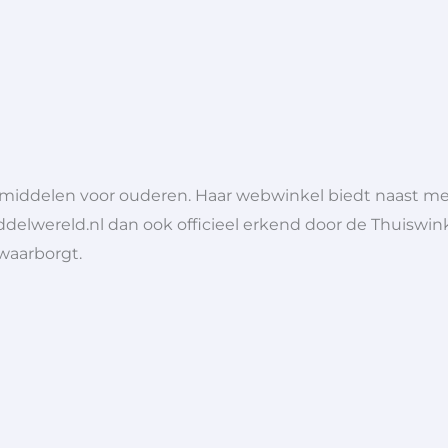
lpmiddelen voor ouderen. Haar webwinkel biedt naast 
ddelwereld.nl dan ook officieel erkend door de Thuiswink
 waarborgt.