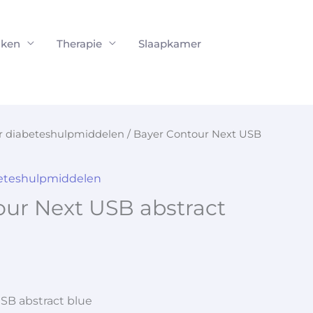
ken
Therapie
Slaapkamer
or diabeteshulpmiddelen
/ Bayer Contour Next USB
beteshulpmiddelen
our Next USB abstract
SB abstract blue