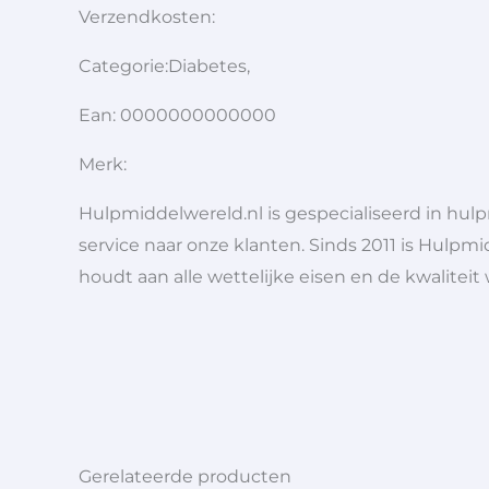
Verzendkosten:
Categorie:Diabetes,
Ean: 0000000000000
Merk:
Hulpmiddelwereld.nl is gespecialiseerd in hu
service naar onze klanten. Sinds 2011 is Hulpmi
houdt aan alle wettelijke eisen en de kwaliteit
Gerelateerde producten