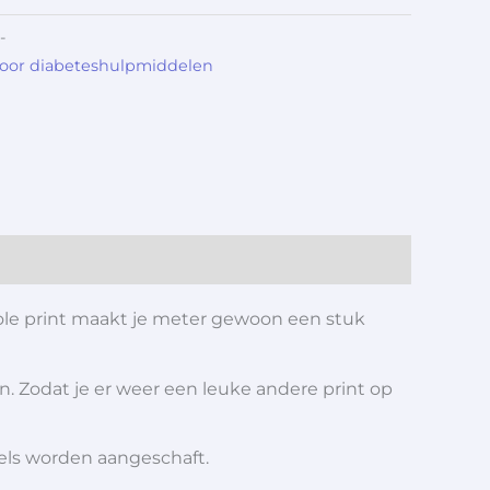
-
voor diabeteshulpmiddelen
ole print maakt je meter gewoon een stuk
n. Zodat je er weer een leuke andere print op
iels worden aangeschaft.