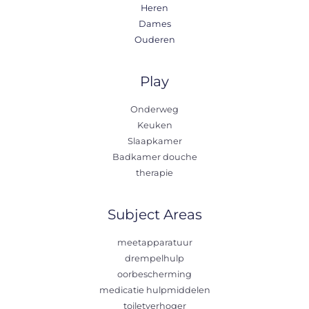
Heren
Dames
Ouderen
Play
Onderweg
Keuken
Slaapkamer
Badkamer douche
therapie
Subject Areas
meetapparatuur
drempelhulp
oorbescherming
medicatie hulpmiddelen
toiletverhoger