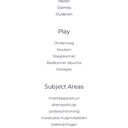
Heren
Dames
Ouderen
Play
Onderweg
Keuken
Slaapkamer
Badkamer douche
therapie
Subject Areas
meetapparatuur
drempelhulp
oorbescherming
medicatie hulpmiddelen
toiletverhoger