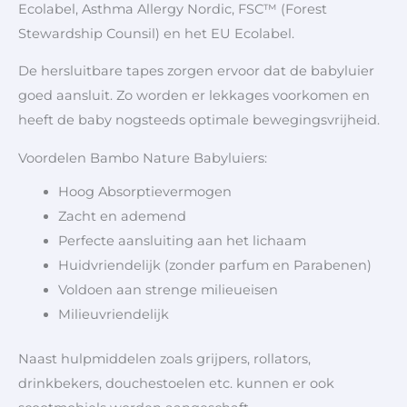
Ecolabel, Asthma Allergy Nordic,
FSC™ (Forest
Stewardship Counsil) en het EU Ecolabel.
De hersluitbare tapes zorgen ervoor dat de babyluier
goed aansluit. Zo worden er lekkages voorkomen en
heeft de baby nogsteeds optimale bewegingsvrijheid.
Voordelen Bambo Nature Babyluiers:
Hoog Absorptievermogen
Zacht en ademend
Perfecte aansluiting aan het lichaam
Huidvriendelijk (zonder parfum en Parabenen)
Voldoen aan strenge milieueisen
Milieuvriendelijk
Naast hulpmiddelen zoals grijpers, rollators,
drinkbekers, douchestoelen etc. kunnen er ook