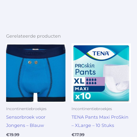
Gerelateerde producten
Incontinentiebroekjes
Incontinentiebroekjes
Sensorbroek voor
TENA Pants Maxi ProSkin
Jongens – Blauw
– XLarge – 10 Stuks
€
19.99
€
17.99