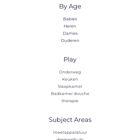
By Age
Babies
Heren
Dames
Ouderen
Play
Onderweg
Keuken
Slaapkamer
Badkamer douche
therapie
Subject Areas
meetapparatuur
drempelhulp