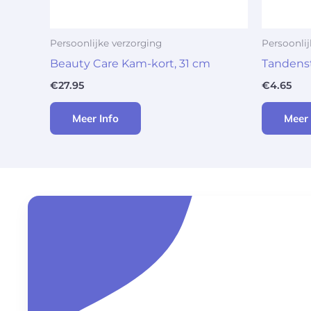
Persoonlijke verzorging
Persoonlij
Beauty Care Kam-kort, 31 cm
Tandenst
€
27.95
€
4.65
Meer Info
Meer 