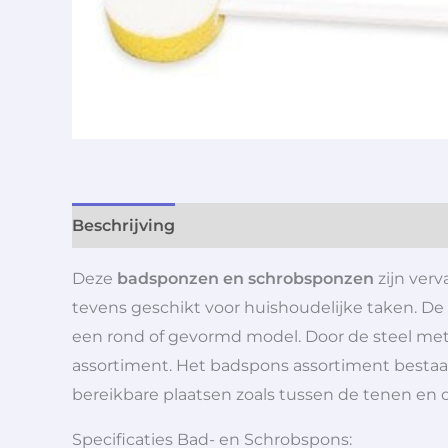
Beschrijving
Aanvullende informatie
Deze
badsponzen en schrobsponzen
zijn verv
tevens geschikt voor huishoudelijke taken. De
een rond of gevormd model. Door de steel met
assortiment. Het badspons assortiment bestaat 
bereikbare plaatsen zoals tussen de tenen en d
Specificaties Bad- en Schrobspons: