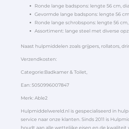
Ronde lange badspons: lengte 56 cm, di
Gevormde lange badspons: lengte 56 c
Ronde lange schrobspons: lengte 56 cm,
Assortiment: lange steel met diverse op
Naast hulpmiddelen zoals grijpers, rollators,
Verzendkosten:
Categorie:Badkamer & Toilet,
Ean: 5050996007847
Merk: Able2
Hulpmiddelwereld.nl is gespecialiseerd in hu
service naar onze klanten. Sinds 2011 is Hulpmi
houdt aan alle wettelijke eisen en de kwaliteit