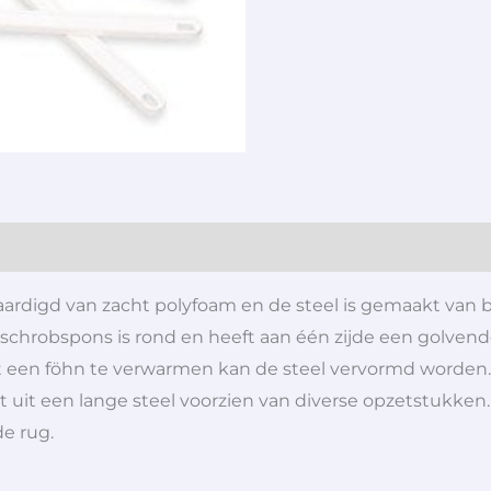
aardigd van zacht polyfoam en de steel is gemaakt van b
 schrobspons is rond en heeft aan één zijde een golvend
 een föhn te verwarmen kan de steel vervormd worden. 
uit een lange steel voorzien van diverse opzetstukken.
e rug.