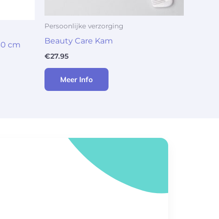
Persoonlijke verzorging
Beauty Care Kam
 30 cm
€
27.95
Meer Info