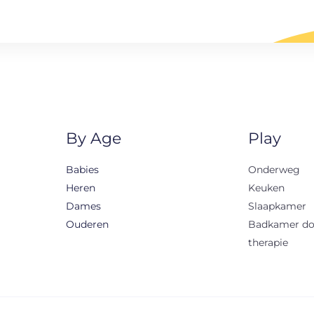
By Age
Play
Babies
Onderweg
Heren
Keuken
Dames
Slaapkamer
Ouderen
Badkamer d
therapie