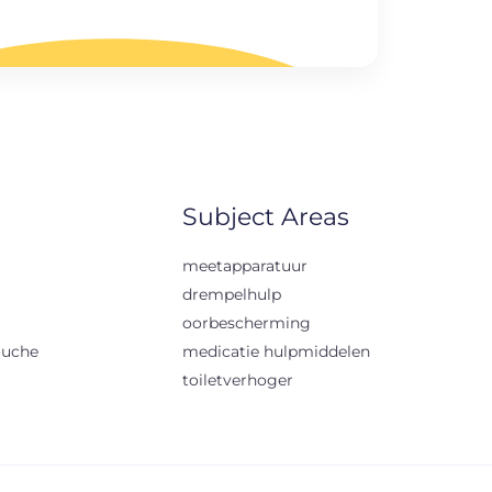
Subject Areas
meetapparatuur
drempelhulp
oorbescherming
ouche
medicatie hulpmiddelen
toiletverhoger