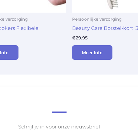
ke verzorging
Persoonlijke verzorging
okers Flexibele
Beauty Care Borstel-kort,
€
29.95
Info
Meer Info
Schrijf je in voor onze nieuwsbrief