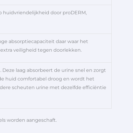
 huidvriendelijkheid door proDERM,
ge absorptiecapaciteit daar waar het
 extra veiligheid tegen doorlekken.
. Deze laag absorbeert de urine snel en zorgt
 de huid comfortabel droog en wordt het
dere scheuten urine met dezelfde efficiëntie
iels worden aangeschaft.