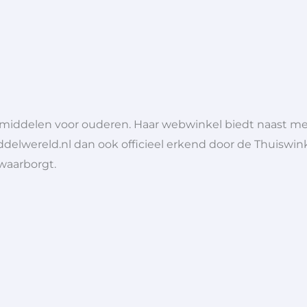
lpmiddelen voor ouderen. Haar webwinkel biedt naast 
ddelwereld.nl dan ook officieel erkend door de Thuiswink
 waarborgt.