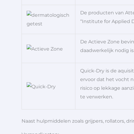
De producten van Att
“Institute for Applied
De Actieve Zone bevin
daadwerkelijk nodig is
Quick-Dry is de aquisi
ervoor dat het vocht n
risico op lekkage aanz
te verwerken.
Naast hulpmiddelen zoals grijpers, rollators,