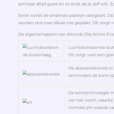
principe altijd goed en zo strak als je zelf wilt
Eerst wordt de onderste plakker vastgezet. De
worden dus naar elkaar toe geplakt. Dit zorgt v
De eigenschappen van Attends Slip Active 9 L
Luchtdoorlatende buit
Dit zorgt voor een goe
De absorptiekorrels i
vermindert de kans o
De kerntechnologie me
van het vocht, waarbij
normale pH waarde van