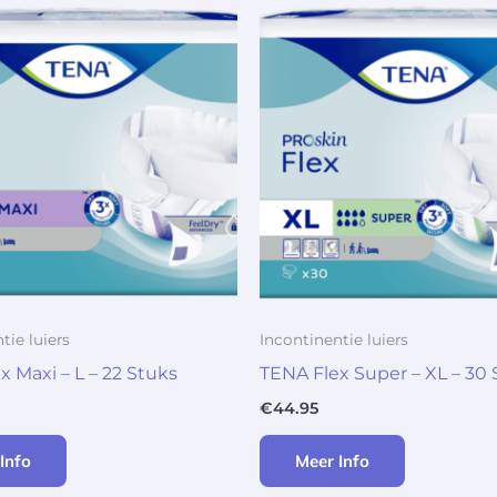
tie luiers
Incontinentie luiers
x Maxi – L – 22 Stuks
TENA Flex Super – XL – 30 
€
44.95
Info
Meer Info