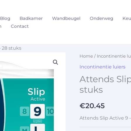
Blog
Badkamer
Wandbeugel
Onderweg
Keu
n
Contact
– 28 stuks
Home
/
Incontinentie lu
Incontinentie luiers
Attends Slip
stuks
€
20.45
Attends Slip Active 9 