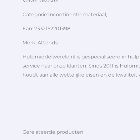
Verzendkosten:
Categorie:Incontinentiemateriaal,
Ean: 7332152201398
Merk: Attends
Hulpmiddelwereld.nl is gespecialiseerd in hu
service naar onze klanten. Sinds 2011 is Hulpmi
houdt aan alle wettelijke eisen en de kwaliteit
Gerelateerde producten