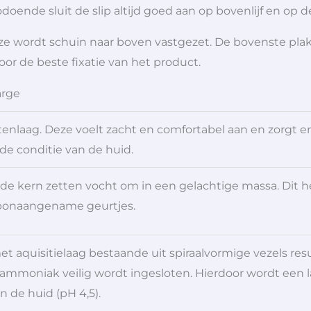
. Zodoende sluit de slip altijd goed aan op bovenlijf en op 
ze wordt schuin naar boven vastgezet. De bovenste pla
oor de beste fixatie van het product.
arge
enlaag. Deze voelt zacht en comfortabel aan en zorgt er
de conditie van de huid.
n de kern zetten vocht om in een gelachtige massa. Dit
ponaangename geurtjes.
t aquisitielaag bestaande uit spiraalvormige vezels res
 ammoniak veilig wordt ingesloten. Hierdoor wordt een l
 de huid (pH 4,5).