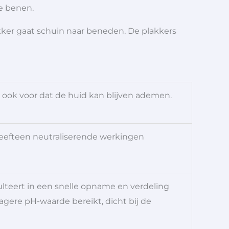
de benen.
kker gaat schuin naar beneden. De plakkers
 ook voor dat de huid kan blijven ademen.
 heefteen neutraliserende werkingen
ulteert in een snelle opname en verdeling
agere pH-waarde bereikt, dicht bij de