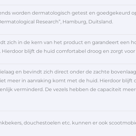
ends worden dermatologisch getest en goedgekeurd op
 Dermatological Research”, Hamburg, Duitsland.
dt zich in de kern van het product en garandeert een ho
. Hierdoor blijft de huid comfortabel droog en zorgt voor
tielaag en bevindt zich direct onder de zachte bovenlaag
iet meer in aanraking komt met de huid. Hierdoor blijft
ienlijk verminderd. De vezels hebben de capaciteit meer
 drinkbekers, douchestoelen etc. kunnen er ook scootmob