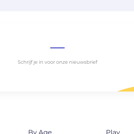
Schrijf je in voor onze nieuwsbrief
By Age
Play