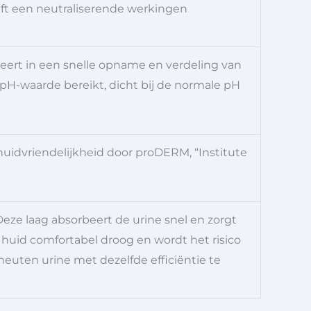
eft een neutraliserende werkingen
teert in een snelle opname en verdeling van
 pH-waarde bereikt, dicht bij de normale pH
idvriendelijkheid door proDERM, “Institute
Deze laag absorbeert de urine snel en zorgt
e huid comfortabel droog en wordt het risico
euten urine met dezelfde efficiëntie te