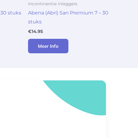
Incontinentie inleggers
 30 stuks
Abena (Abri) San Premium 7 – 30
stuks
€
14.95
Meer Info