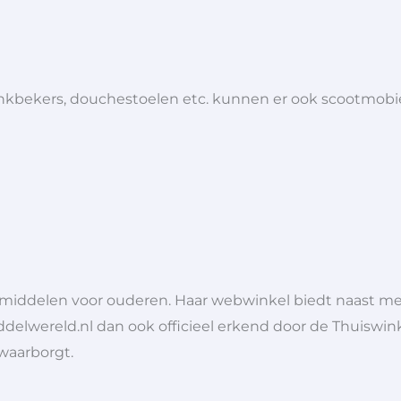
 drinkbekers, douchestoelen etc. kunnen er ook scootmob
lpmiddelen voor ouderen. Haar webwinkel biedt naast 
ddelwereld.nl dan ook officieel erkend door de Thuiswink
 waarborgt.