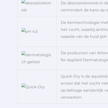
De absorptiekorrels in 
vermindert de kans op 
De kerntechnologie met 
het vocht, waarbij ammo
waarde van de huid (pH 4
De producten van Atten
for Applied Dermatologi
Quick-Dry is de aquisiti
ervoor dat het vocht nie
op lekkage aanzienlijk 
verwerken.