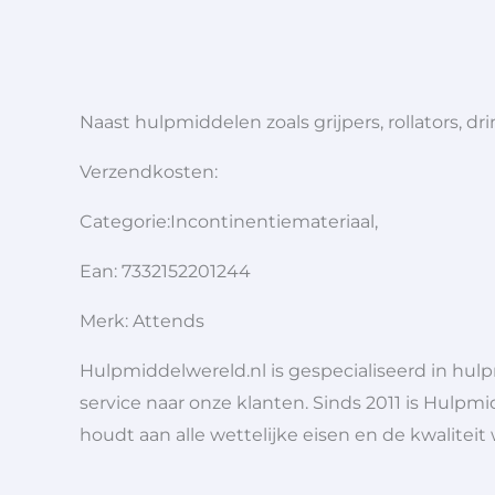
Naast hulpmiddelen zoals grijpers, rollators,
Verzendkosten:
Categorie:Incontinentiemateriaal,
Ean: 7332152201244
Merk: Attends
Hulpmiddelwereld.nl is gespecialiseerd in hu
service naar onze klanten. Sinds 2011 is Hulpmi
houdt aan alle wettelijke eisen en de kwaliteit