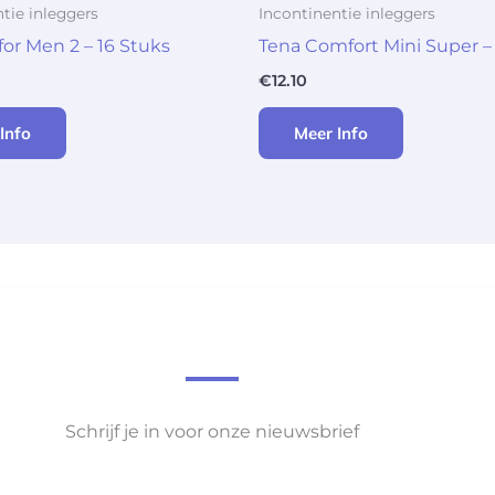
tie inleggers
Incontinentie inleggers
for Men 2 – 16 Stuks
Tena Comfort Mini Super –
€
12.10
Info
Meer Info
Schrijf je in voor onze nieuwsbrief