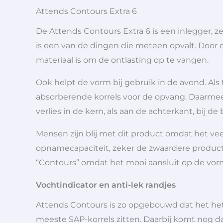
Attends Contours Extra 6
De Attends Contours Extra 6 is een inlegger, z
is een van de dingen die meteen opvalt. Door de 
materiaal is om de ontlasting op te vangen.
Ook helpt de vorm bij gebruik in de avond. Als
absorberende korrels voor de opvang. Daarmee i
verlies in de kern, als aan de achterkant, bij de b
Mensen zijn blij met dit product omdat het veel
opnamecapaciteit, zeker de zwaardere producte
“Contours” omdat het mooi aansluit op de vor
Vochtindicator en anti-lek randjes
Attends Contours is zo opgebouwd dat het het
meeste SAP-korrels zitten. Daarbij komt nog d