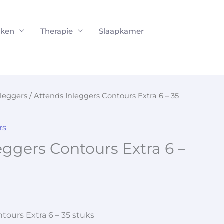
ken
Therapie
Slaapkamer
nleggers
/ Attends Inleggers Contours Extra 6 – 35
rs
eggers Contours Extra 6 –
tours Extra 6 – 35 stuks