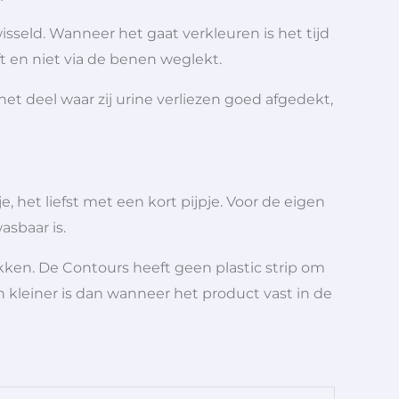
seld. Wanneer het gaat verkleuren is het tijd
ft en niet via de benen weglekt.
t deel waar zij urine verliezen goed afgedekt,
 het liefst met een kort pijpje. Voor de eigen
asbaar is.
ekken. De Contours heeft geen plastic strip om
leiner is dan wanneer het product vast in de