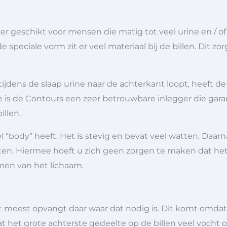
eer geschikt voor mensen die matig tot veel urine en / o
speciale vorm zit er veel materiaal bij de billen. Dit zo
 tijdens de slaap urine naar de achterkant loopt, heeft 
s de Contours een zeer betrouwbare inlegger die garande
illen.
 “body” heeft. Het is stevig en bevat veel watten. Daarn
n. Hiermee hoeft u zich geen zorgen te maken dat het 
men van het lichaam.
 meest opvangt daar waar dat nodig is. Dit komt omda
at het grote achterste gedeelte op de billen veel vocht