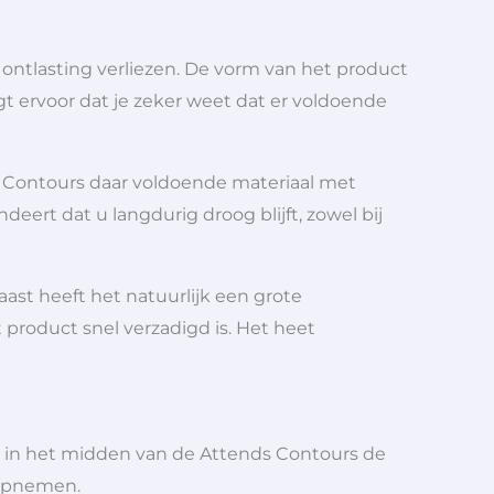
f ontlasting verliezen. De vorm van het product
rgt ervoor dat je zeker weet dat er voldoende
de Contours daar voldoende materiaal met
ert dat u langdurig droog blijft, zowel bij
aast heeft het natuurlijk een grote
product snel verzadigd is. Het heet
t in het midden van de Attends Contours de
 opnemen.