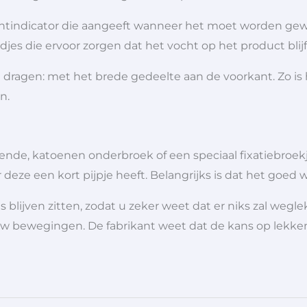
tindicator die aangeeft wanneer het moet worden gewis
djes die ervoor zorgen dat het vocht op het product blij
ragen: met het brede gedeelte aan de voorkant. Zo is he
n.
de, katoenen onderbroek of een speciaal fixatiebroekje,
eze een kort pijpje heeft. Belangrijks is dat het goed w
 blijven zitten, zodat u zeker weet dat er niks zal wegl
bewegingen. De fabrikant weet dat de kans op lekken k