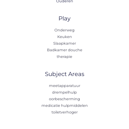
Ouderen
Play
Onderweg
Keuken
Slaapkamer
Badkamer douche
therapie
Subject Areas
meetapparatuur
drempelhulp
oorbescherming
medicatie hulpmiddelen
toiletverhoger