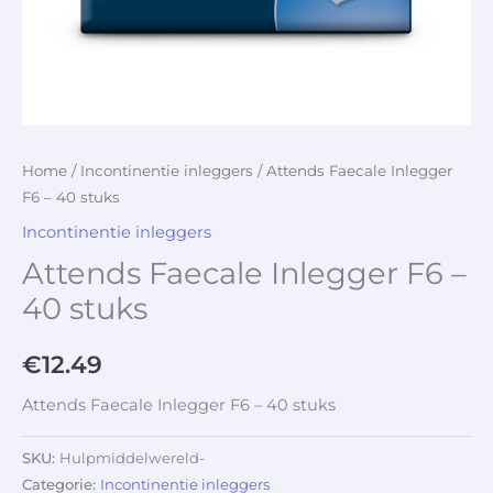
Home
/
Incontinentie inleggers
/ Attends Faecale Inlegger
F6 – 40 stuks
Incontinentie inleggers
Attends Faecale Inlegger F6 –
40 stuks
€
12.49
Attends Faecale Inlegger F6 – 40 stuks
SKU:
Hulpmiddelwereld-
Categorie:
Incontinentie inleggers