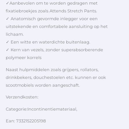
✓Aanbevolen om te worden gedragen met
fixatiebroekjes zoals Attends Stretch Pants.
✓ Anatomisch gevormde inlegger voor een
uitstekende en comfortabele aansluiting op het
lichaam.
✓ Een witte en waterdichte buitenlaag.
✓ Kern van vezels, zonder superabsorberende
polymeer korrels
Naast hulpmiddelen zoals grijpers, rollators,
drinkbekers, douchestoelen etc. kunnen er ook
scootmobiels worden aangeschaft.
Verzendkosten:
Categorie:Incontinentiemateriaal,
Ean: 7332152205198