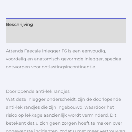
Beschrijving
Aanvullende informatie
Attends Faecale inlegger F6 is een eenvoudig,
voordelig en anatomisch gevormde inlegger, speciaal
ontworpen voor ontlastingsincontinentie.
Doorlopende anti-lek randjes
Wat deze inlegger onderscheidt, zijn de doorlopende
anti-lek randjes die zijn ingebouwd, waardoor het
risico op lekkage aanzienlijk wordt verminderd. Dit
betekent dat u zich geen zorgen hoeft te maken over
ongewenste incidenten, zodat u met meer vertrouwen