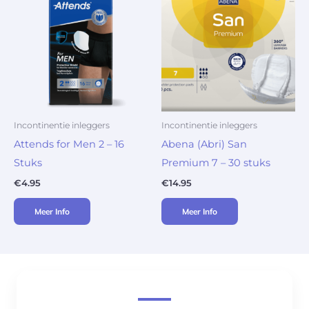
Incontinentie inleggers
Incontinentie inleggers
Attends for Men 2 – 16
Abena (Abri) San
Stuks
Premium 7 – 30 stuks
€
4.95
€
14.95
Meer Info
Meer Info