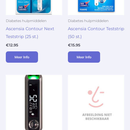
Diabetes hulpmiddelen
Diabetes hulpmiddelen
Ascensia Contour Next
Ascensia Contour Teststrip
Teststrip (25 st.)
(50 st.)
€
12.95
€
15.95
Meer Info
Meer Info