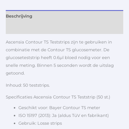
Beschrijving
Aanvullende informatie
Ascensia Contour TS Teststrips zijn te gebruiken in
combinatie met de Contour TS glucosemeter. De
glucoseteststrip heeft 0.6µl bloed nodig voor een
snelle meting. Binnen 5 seconden wordt de uitslag
getoond.
Inhoud: 50 teststrips.
Specificaties Ascensia Contour TS Teststrip (50 st.)
Geschikt voor: Bayer Contour TS meter
ISO 15197 (2013): Ja (aldus TüV en fabrikant)
Gebruik: Losse strips