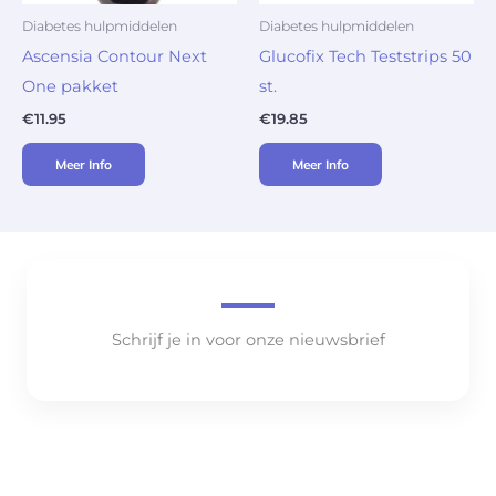
Diabetes hulpmiddelen
Diabetes hulpmiddelen
Ascensia Contour Next
Glucofix Tech Teststrips 50
One pakket
st.
€
11.95
€
19.85
Meer Info
Meer Info
Schrijf je in voor onze nieuwsbrief