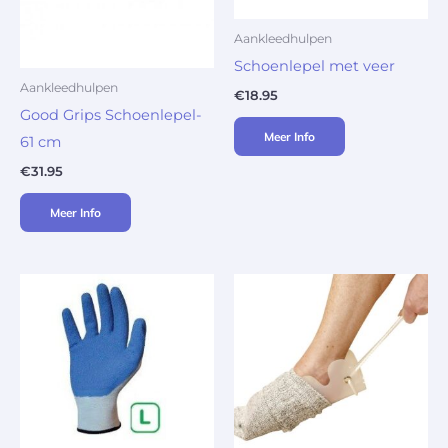
Aankleedhulpen
Schoenlepel met veer
Aankleedhulpen
€
18.95
Good Grips Schoenlepel-
Meer Info
61 cm
€
31.95
Meer Info