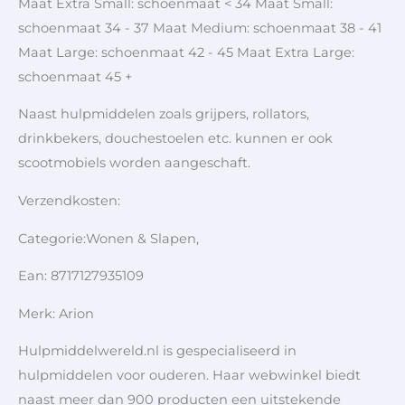
Maat Extra Small: schoenmaat < 34 Maat Small:
schoenmaat 34 - 37 Maat Medium: schoenmaat 38 - 41
Maat Large: schoenmaat 42 - 45 Maat Extra Large:
schoenmaat 45 +
Naast hulpmiddelen zoals grijpers, rollators,
drinkbekers, douchestoelen etc. kunnen er ook
scootmobiels worden aangeschaft.
Verzendkosten:
Categorie:Wonen & Slapen,
Ean: 8717127935109
Merk: Arion
Hulpmiddelwereld.nl is gespecialiseerd in
hulpmiddelen voor ouderen. Haar webwinkel biedt
naast meer dan 900 producten een uitstekende