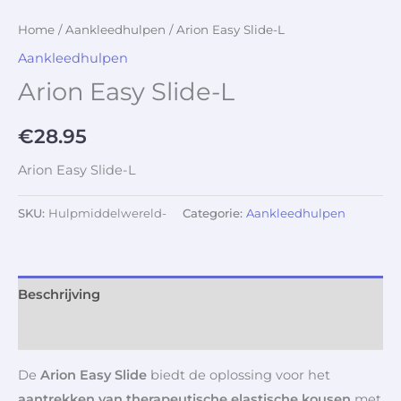
Home
/
Aankleedhulpen
/ Arion Easy Slide-L
Aankleedhulpen
Arion Easy Slide-L
€
28.95
Arion Easy Slide-L
SKU:
Hulpmiddelwereld-
Categorie:
Aankleedhulpen
Beschrijving
Aanvullende informatie
De
Arion Easy Slide
biedt de oplossing voor het
aantrekken van therapeutische elastische kousen
met