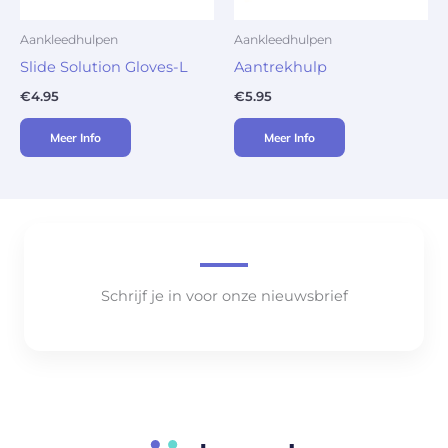
Aankleedhulpen
Aankleedhulpen
Slide Solution Gloves-L
Aantrekhulp
€
4.95
€
5.95
Meer Info
Meer Info
Schrijf je in voor onze nieuwsbrief