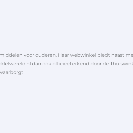
lpmiddelen voor ouderen. Haar webwinkel biedt naast 
ddelwereld.nl dan ook officieel erkend door de Thuiswink
 waarborgt.