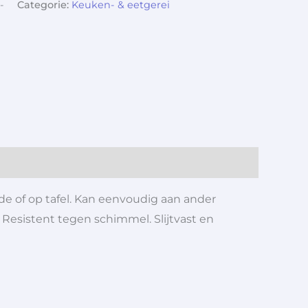
-
Categorie:
Keuken- & eetgerei
de of op tafel. Kan eenvoudig aan ander
 Resistent tegen schimmel. Slijtvast en