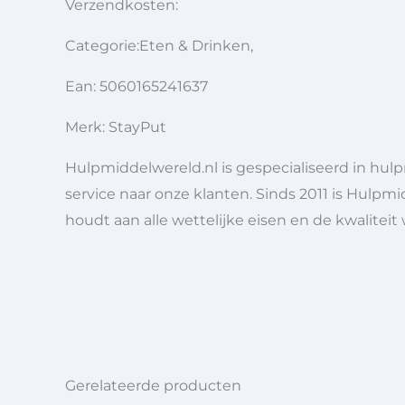
Verzendkosten:
Categorie:Eten & Drinken,
Ean: 5060165241637
Merk: StayPut
Hulpmiddelwereld.nl is gespecialiseerd in hu
service naar onze klanten. Sinds 2011 is Hulpmi
houdt aan alle wettelijke eisen en de kwaliteit
Gerelateerde producten