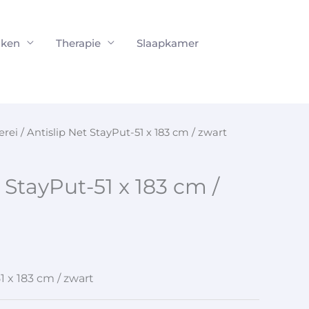
ken
Therapie
Slaapkamer
erei
/ Antislip Net StayPut-51 x 183 cm / zwart
 StayPut-51 x 183 cm /
1 x 183 cm / zwart