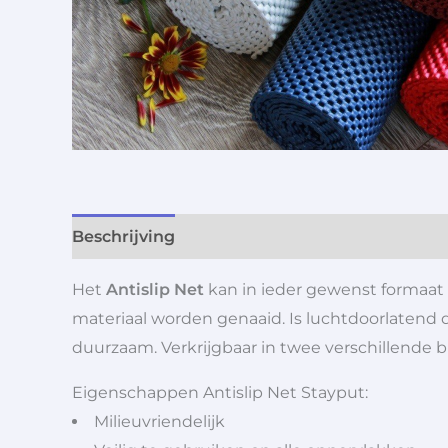
Beschrijving
Aanvullende informatie
Het
Antislip Net
kan in ieder gewenst formaat 
materiaal worden genaaid. Is luchtdoorlatend d
duurzaam. Verkrijgbaar in twee verschillende b
Eigenschappen Antislip Net Stayput:
Milieuvriendelijk