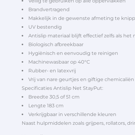
Veilig te gebruiken op alle oppervlakken
Brandvertragend
Makkelijk in de gewenste afmeting te knippe
UV bestendig
Antislip materiaal blijft effectief zelfs als het
Biologisch afbreekbaar
Hygiënisch en eenvoudig te reinigen
Machinewasbaar op 40°C
Rubber- en latexvrij
Vrij van nare geurtjes en giftige chemicaliën
Specificaties Antislip Net StayPut:
Breedte 30,5 of 51 cm
Lengte 183 cm
Verkrijgbaar in verschillende kleuren
Naast hulpmiddelen zoals grijpers, rollators,