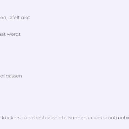
n, rafelt niet
 nat wordt
 of gassen
 drinkbekers, douchestoelen etc. kunnen er ook scootmob