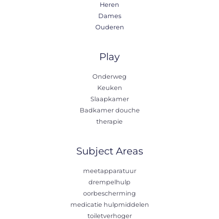
Heren
Dames
Ouderen
Play
Onderweg
Keuken
Slaapkamer
Badkamer douche
therapie
Subject Areas
meetapparatuur
drempelhulp
oorbescherming
medicatie hulpmiddelen
toiletverhoger