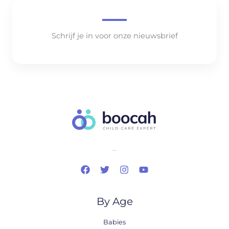
Schrijf je in voor onze nieuwsbrief
..
By Age
Babies