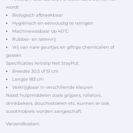
wordt
Biologisch afbreekbaar
Hygiënisch en eenvoudig te reinigen
Machinewasbaar op 40°C
Rubber- en latexvrij
Vrij van nare geurtjes en giftige chemicaliën of
gassen
Specificaties Antislip Net StayPut:
Breedte 30,5 of 51 cm
Lengte 183 cm
Verkrijgbaar in verschillende kleuren
Naast hulpmiddelen zoals grijpers, rollators,
drinkbekers, douchestoelen etc. kunnen er ook
scootmobiels worden aangeschaft.
Verzendkosten: