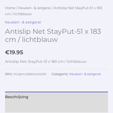
Home
/
Keuken- & eetgerei
/ Antislip Net StayPut-51 x 183
cm / lichtblauw
Keuken- & eetgerei
Antislip Net StayPut-51 x 183
cm / lichtblauw
€
19.95
Antislip Net StayPut-51 x 183 cm / lichtblauw
SKU:
Hulpmiddelwereld-
Categorie:
Keuken- & eetgerei
Beschrijving
Aanvullende informatie