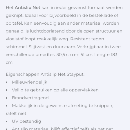
Het
Antislip Net
kan in ieder gewenst formaat worden
geknipt. Ideaal voor bijvoorbeeld in de besteklade of
op tafel. Kan eenvoudig aan ander materiaal worden
genaaid. Is luchtdoorlatend door de open structuur en
vloeistof loopt makkelijk weg. Resistent tegen
schimmel. Slijtvast en duurzaam. Verkrijgbaar in twee
verschillende breedtes: 30,5 cm en 51 cm. Lengte 183
cm.
Eigenschappen Antislip Net Stayput:
Milieuvriendelijk
Veilig te gebruiken op alle oppervlakken
Brandvertragend
Makkelijk in de gewenste afmeting te knippen,
rafelt niet
UV bestendig
Antislip materiaal blijft effectief zelfs als het nat