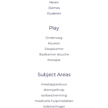
Heren
Dames
Ouderen
Play
Onderweg
Keuken
Slaapkamer
Badkamer douche
therapie
Subject Areas
meetapparatuur
drempelhulp
oorbescherming
medicatie hulpmiddelen
toiletverhoger