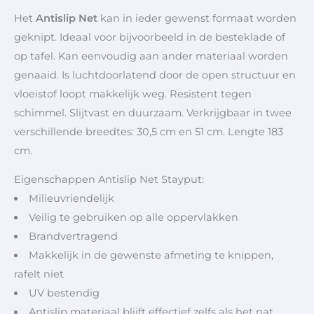
Het
Antislip Net
kan in ieder gewenst formaat worden
geknipt. Ideaal voor bijvoorbeeld in de besteklade of
op tafel. Kan eenvoudig aan ander materiaal worden
genaaid. Is luchtdoorlatend door de open structuur en
vloeistof loopt makkelijk weg. Resistent tegen
schimmel. Slijtvast en duurzaam. Verkrijgbaar in twee
verschillende breedtes: 30,5 cm en 51 cm. Lengte 183
cm.
Eigenschappen Antislip Net Stayput:
Milieuvriendelijk
Veilig te gebruiken op alle oppervlakken
Brandvertragend
Makkelijk in de gewenste afmeting te knippen,
rafelt niet
UV bestendig
Antislip materiaal blijft effectief zelfs als het nat