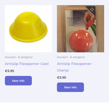
Keuken- & eetgerei
Keuken- & eetgerei
Antislip Flesopener-Geel
Antislip Flesopener-
Oranje
€
5.95
€
5.95
Meer Info
Meer Info