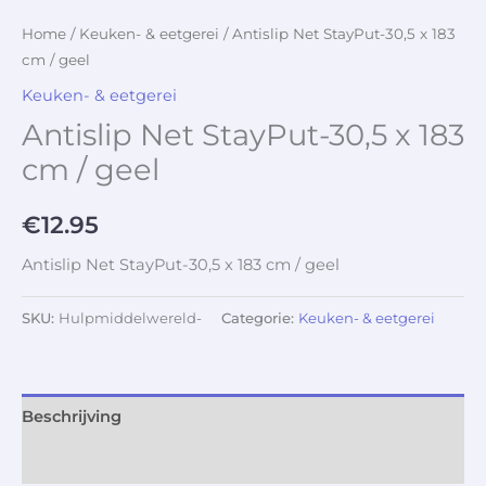
Home
/
Keuken- & eetgerei
/ Antislip Net StayPut-30,5 x 183
cm / geel
Keuken- & eetgerei
Antislip Net StayPut-30,5 x 183
cm / geel
€
12.95
Antislip Net StayPut-30,5 x 183 cm / geel
SKU:
Hulpmiddelwereld-
Categorie:
Keuken- & eetgerei
Beschrijving
Aanvullende informatie