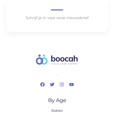
Schrijf je in voor onze nieuwsbrief
..
By Age
Babies