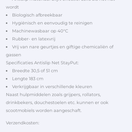
wordt
Biologisch afbreekbaar
Hygiënisch en eenvoudig te reinigen
Machinewasbaar op 40°C
Rubber- en latexvrij
Vrij van nare geurtjes en giftige chemicaliën of
gassen
Specificaties Antislip Net StayPut:
Breedte 30,5 of 51 cm
Lengte 183 cm
Verkrijgbaar in verschillende kleuren
Naast hulpmiddelen zoals grijpers, rollators,
drinkbekers, douchestoelen etc. kunnen er ook
scootmobiels worden aangeschaft.
Verzendkosten: