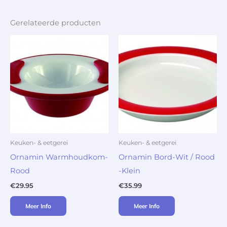
Gerelateerde producten
Keuken- & eetgerei
Keuken- & eetgerei
Ornamin Warmhoudkom-
Ornamin Bord-Wit / Rood
Rood
-Klein
€
29.95
€
35.99
Meer Info
Meer Info