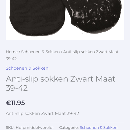
Home
/
Schoenen & Sokken
/ Anti-slip sokken Zwart Maat
39-42
Schoenen & Sokken
Anti-slip sokken Zwart Maat
39-42
€
11.95
Anti-slip sokken Zwart Maat 39-42
SKU:
Hulpmiddelwereld-
Categorie:
Schoenen & Sokken