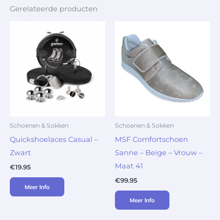
Gerelateerde producten
Schoenen & Sokken
Schoenen & Sokken
Quickshoelaces Casual –
MSF Comfortschoen
Zwart
Sanne – Beige – Vrouw –
Maat 41
€
19.95
€
99.95
Meer Info
Meer Info