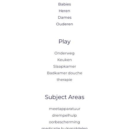
Babies
Heren
Dames
Ouderen
Play
Onderweg
Keuken
Slaapkamer
Badkamer douche
therapie
Subject Areas
meetapparatuur
drempelhulp
oorbescherming
medicatie hulpmiddelen