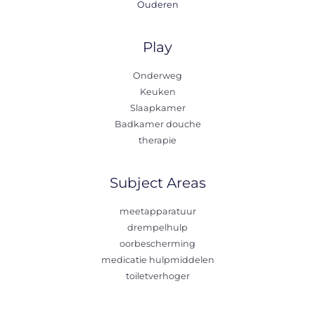
Ouderen
Play
Onderweg
Keuken
Slaapkamer
Badkamer douche
therapie
Subject Areas
meetapparatuur
drempelhulp
oorbescherming
medicatie hulpmiddelen
toiletverhoger