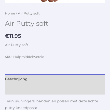
Home
/ Air Putty soft
Air Putty soft
€
11.95
Air Putty soft
SKU:
Hulpmiddelwereld-
Beschrijving
Aanvullende informatie
Train uw vingers, handen en polsen met deze lichte
putty kneedpasta