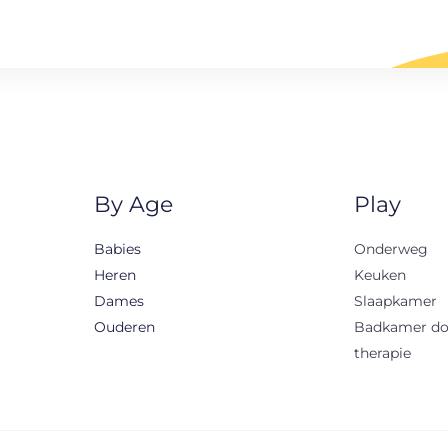
By Age
Play
Babies
Onderweg
Heren
Keuken
Dames
Slaapkamer
Ouderen
Badkamer d
therapie