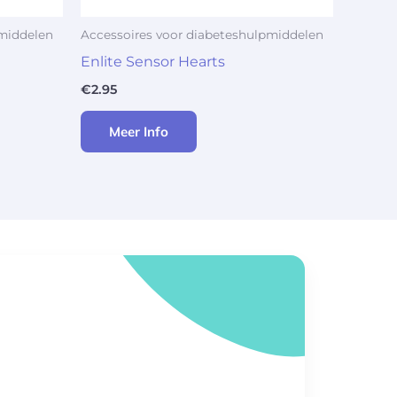
pmiddelen
Accessoires voor diabeteshulpmiddelen
Enlite Sensor Hearts
€
2.95
Meer Info