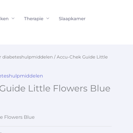
ken
Therapie
Slaapkamer
or diabeteshulpmiddelen
/ Accu-Chek Guide Little
beteshulpmiddelen
uide Little Flowers Blue
e Flowers Blue
-