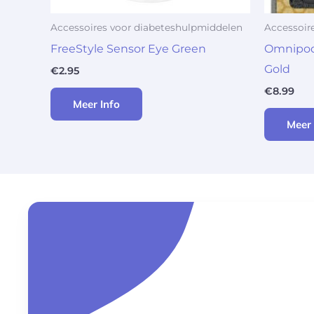
Accessoires voor diabeteshulpmiddelen
Accessoir
FreeStyle Sensor Eye Green
Omnipod
Gold
€
2.95
€
8.99
Meer Info
Meer 