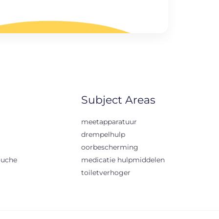
Subject Areas
meetapparatuur
drempelhulp
oorbescherming
ouche
medicatie hulpmiddelen
toiletverhoger