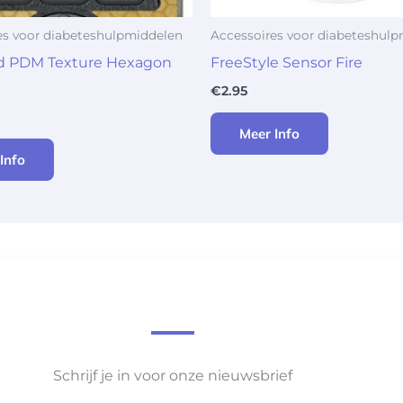
es voor diabeteshulpmiddelen
Accessoires voor diabeteshul
 PDM Texture Hexagon
FreeStyle Sensor Fire
€
2.95
Meer Info
Info
Schrijf je in voor onze nieuwsbrief