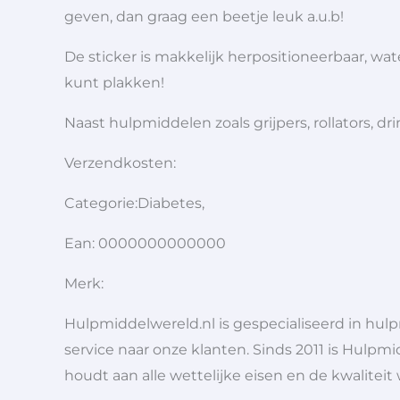
geven, dan graag een beetje leuk a.u.b!
De sticker is makkelijk herpositioneerbaar, wa
kunt plakken!
Naast hulpmiddelen zoals grijpers, rollators,
Verzendkosten:
Categorie:Diabetes,
Ean: 0000000000000
Merk:
Hulpmiddelwereld.nl is gespecialiseerd in hu
service naar onze klanten. Sinds 2011 is Hulpmi
houdt aan alle wettelijke eisen en de kwaliteit