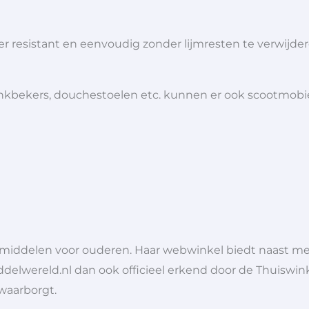
ter resistant en eenvoudig zonder lijmresten te verwijde
 drinkbekers, douchestoelen etc. kunnen er ook scootmob
lpmiddelen voor ouderen. Haar webwinkel biedt naast 
ddelwereld.nl dan ook officieel erkend door de Thuiswink
 waarborgt.