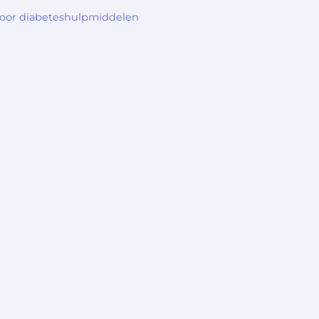
voor diabeteshulpmiddelen