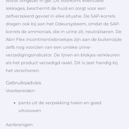
wordt omgezet in gel. Dit voorkomt eventuele
lekkages, beschermt de huid en zorgt voor een
zelfverzekerd gevoel in elke situatie. De SAP-korrels
dragen ook bij aan het Odeursysteem, omdat de SAP-
korrels de ammoniak, die in urine zit, neutraliseren. De
Abri-Flex incontinentiebroekjes zijn aan de buitenzijde
zelfs nog voorzien van een unieke urine-
verzadigingsindicator. De lijnen en blokjes verkleuren
als het product verzadigd raakt. Dit is zeer handig bij
het verschonen.
Gebruiksadvies
Voorbereiden:
pants uit de verpakking halen en goed
uitvouwen
Aanbrengen: