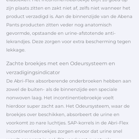
zijn plaats zitten en zakt niet af, zelfs niet wanneer het
product verzadigd is. Aan de binnenzijde van de Abena
Pants producten zitten veder nog anatomisch
gevormde, opstaande en urine-afstotende anti-
lekrandjes. Deze zorgen voor extra bescherming tegen
lekkage.
Z
achte broekjes met een Odeursysteem en
verzadigingsindicator
De Abri-Flex absorberende onderbroeken hebben aan
zowel de buiten- als de binnenzijde een speciale
nonwoven laag. Het incontinentiebroekje voelt
hierdoor super zacht aan. Het Odeursysteem, waar de
broekjes over beschikken, absorbeert de urine en
voorkomt zo nare luchtjes. SAP-korrels in de Abri-Flex
incontinentiebroekjes zorgen ervoor dat urine snel