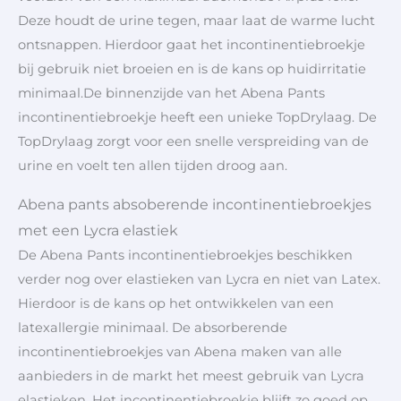
Deze houdt de urine tegen, maar laat de warme lucht
ontsnappen. Hierdoor gaat het incontinentiebroekje
bij gebruik niet broeien en is de kans op huidirritatie
minimaal.De binnenzijde van het Abena Pants
incontinentiebroekje heeft een unieke TopDrylaag. De
TopDrylaag zorgt voor een snelle verspreiding van de
urine en voelt ten allen tijden droog aan.
Abena pants absoberende incontinentiebroekjes
met een Lycra elastiek
De Abena Pants incontinentiebroekjes beschikken
verder nog over elastieken van Lycra en niet van Latex.
Hierdoor is de kans op het ontwikkelen van een
latexallergie minimaal. De absorberende
incontinentiebroekjes van Abena maken van alle
aanbieders in de markt het meest gebruik van Lycra
elastieken. Het incontinentiebroekje blijft zo goed op