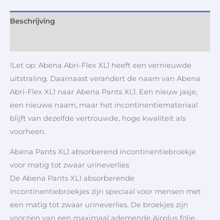
Beschrijving
Aanvullende informatie
!Let op: Abena Abri-Flex XL1 heeft een vernieuwde
uitstraling. Daarnaast verandert de naam van Abena
Abri-Flex XL1 naar Abena Pants XL1. Een nieuw jasje,
een nieuwe naam, maar het incontinentiemateriaal
blijft van dezelfde vertrouwde, hoge kwaliteit als
voorheen.
Abena Pants XL1 absorberend incontinentiebroekje
voor matig tot zwaar urineverlies
De Abena Pants XL1 absorberende
incontinentiebroekjes zijn speciaal voor mensen met
een matig tot zwaar urineverlies. De broekjes zijn
voorzien van een maximaal ademende Airplus folie.