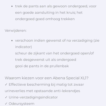
trek de pants aan als gewoon ondergoed, voor
een goede aansluiting in het kruis; het
ondergoed goed omhoog trekken
Verwijderen:
verschoon indien gewenst of na verzadiging (zie
indicator)
scheur de zijkant van het ondergoed open/of
trek desgewenst uit als ondergoed
gooi de pants in de prullenbak
Waarom kiezen voor een Abena Special XL1?
✓ Effectieve bescherming bij matig tot zwaar
urineverlies met opstaande anti-lekrandjes
✓ Urine-verzadigingsindicator
✓ Odeursysteem