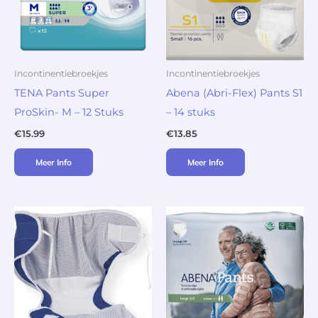
Incontinentiebroekjes
Incontinentiebroekjes
TENA Pants Super
Abena (Abri-Flex) Pants S1
ProSkin- M – 12 Stuks
– 14 stuks
€
15.99
€
13.85
Meer Info
Meer Info