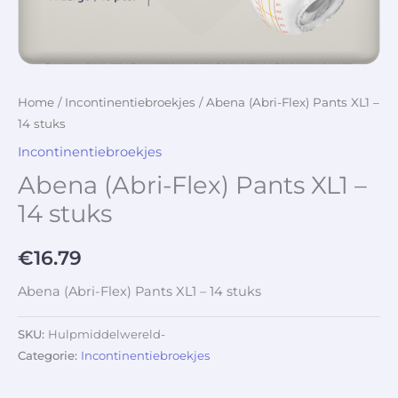
Home
/
Incontinentiebroekjes
/ Abena (Abri-Flex) Pants XL1 –
14 stuks
Incontinentiebroekjes
Abena (Abri-Flex) Pants XL1 –
14 stuks
€
16.79
Abena (Abri-Flex) Pants XL1 – 14 stuks
SKU:
Hulpmiddelwereld-
Categorie:
Incontinentiebroekjes