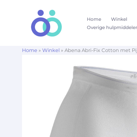
Ga
naar
Home
Winkel
de
Overige hulpmiddele
inhoud
Home
»
Winkel
»
Abena Abri-Fix Cotton met Pij