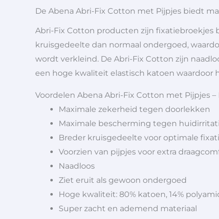
De Abena Abri-Fix Cotton met Pijpjes biedt ma
Abri-Fix Cotton producten zijn fixatiebroekje
kruisgedeelte dan normaal ondergoed, waard
wordt verkleind. De Abri-Fix Cotton zijn naadl
een hoge kwaliteit elastisch katoen waardoor 
Voordelen Abena Abri-Fix Cotton met Pijpjes – 
Maximale zekerheid tegen doorlekken
Maximale bescherming tegen huidirritat
Breder kruisgedeelte voor optimale fixat
Voorzien van pijpjes voor extra draagcom
Naadloos
Ziet eruit als gewoon ondergoed
Hoge kwaliteit: 80% katoen, 14% polyami
Super zacht en ademend materiaal