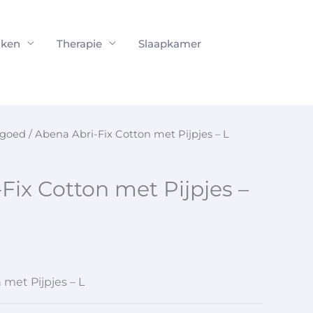
ken
Therapie
Slaapkamer
rgoed
/ Abena Abri-Fix Cotton met Pijpjes – L
Fix Cotton met Pijpjes –
 met Pijpjes – L