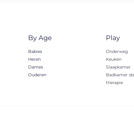
By Age
Play
Babies
Onderweg
Heren
Keuken
Dames
Slaapkamer
Ouderen
Badkamer d
therapie