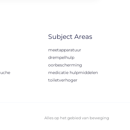
Subject Areas
meetapparatuur
drempelhulp
oorbescherming
ouche
medicatie hulpmiddelen
toiletverhoger
Alles op het gebied van beweging