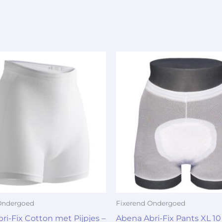
Ondergoed
Fixerend Ondergoed
ri-Fix Cotton met Pijpjes –
Abena Abri-Fix Pants XL 10