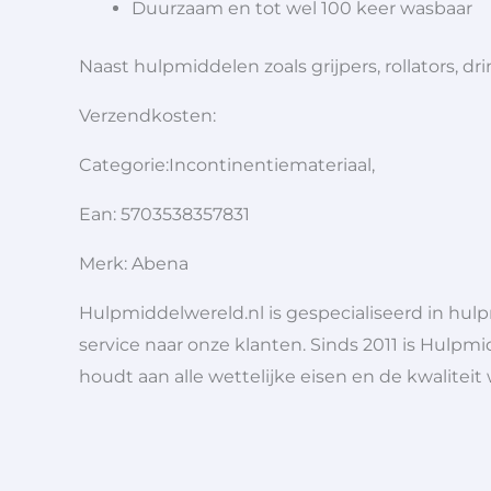
Duurzaam en tot wel 100 keer wasbaar
Naast hulpmiddelen zoals grijpers, rollators,
Verzendkosten:
Categorie:Incontinentiemateriaal,
Ean: 5703538357831
Merk: Abena
Hulpmiddelwereld.nl is gespecialiseerd in hu
service naar onze klanten. Sinds 2011 is Hulpmi
houdt aan alle wettelijke eisen en de kwaliteit