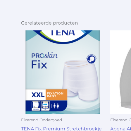
Gerelateerde producten
Fixerend Ondergoed
Fixerend 
TENA Fix Premium Stretchbroekje
Abena Ab