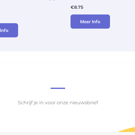
€
8.75
Meer Info
Info
Schrijf je in voor onze nieuwsbrief