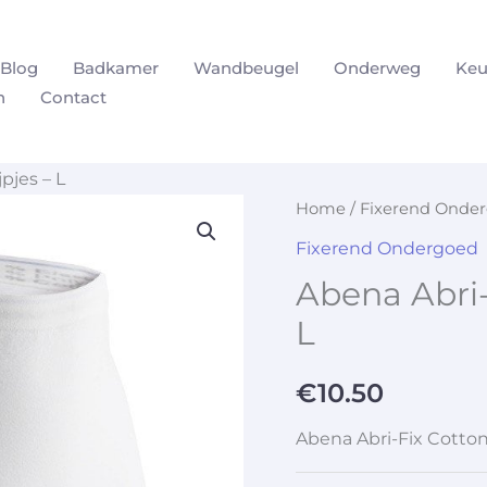
Blog
Badkamer
Wandbeugel
Onderweg
Keu
n
Contact
pjes – L
Home
/
Fixerend Onde
Fixerend Ondergoed
Abena Abri-
L
€
10.50
Abena Abri-Fix Cotton