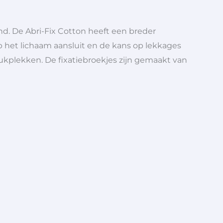
nd. De Abri-Fix Cotton heeft een breder
 het lichaam aansluit en de kans op lekkages
rukplekken. De fixatiebroekjes zijn gemaakt van