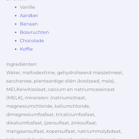
Vanille
Aardbei
Banaan
Bosvruchten
Chocolade
Koffie
Ingrediënten:
Water, maltodextrine, gehydroliseerd maiszetmeel,
saccharose, plantaardige oliën (koolzaad, mais),
MELKeiwitisolaat, calcium en natriumcaseinaat
(MELK), mineralen: (natriumcitraat,
magnesiumchloride, kaliumchloride,
dimagnesiumfosfaat, tricalciumfosfaat,
dikaliumfosfaat, ijzersulfaat, zinksulfaat,
mangaansulfaat, kopersulfaat, natriummolybdaat,