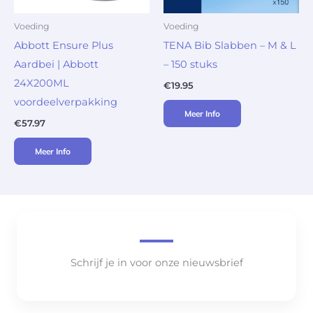
Voeding
Voeding
Abbott Ensure Plus
TENA Bib Slabben – M & L
Aardbei | Abbott
– 150 stuks
24X200ML
€
19.95
voordeelverpakking
Meer Info
€
57.97
Meer Info
Schrijf je in voor onze nieuwsbrief