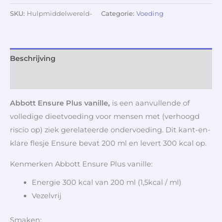
SKU:
Hulpmiddelwereld-
Categorie:
Voeding
Beschrijving
Aanvullende informatie
Abbott Ensure Plus vanille,
is een aanvullende of
volledige dieetvoeding voor mensen met (verhoogd
riscio op) ziek gerelateerde ondervoeding. Dit kant-en-
klare flesje Ensure bevat 200 ml en levert 300 kcal op.
Kenmerken Abbott Ensure Plus vanille:
Energie 300 kcal van 200 ml (1,5kcal / ml)
Vezelvrij
Smaken: