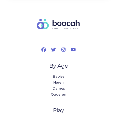
..
By Age
Babies
Heren
Dames
Ouderen
Play