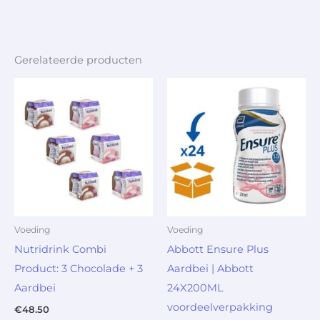
Gerelateerde producten
Voeding
Voeding
Nutridrink Combi
Abbott Ensure Plus
Product: 3 Chocolade + 3
Aardbei | Abbott
Aardbei
24X200ML
voordeelverpakking
€
48.50