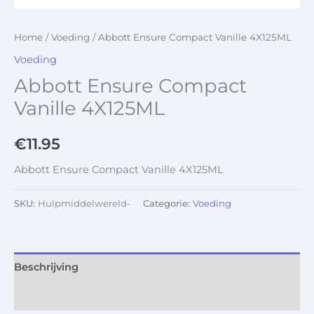
Home
/
Voeding
/ Abbott Ensure Compact Vanille 4X125ML
Voeding
Abbott Ensure Compact
Vanille 4X125ML
€
11.95
Abbott Ensure Compact Vanille 4X125ML
SKU:
Hulpmiddelwereld-
Categorie:
Voeding
Beschrijving
Aanvullende informatie