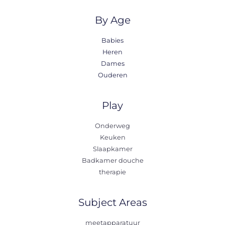
By Age
Babies
Heren
Dames
Ouderen
Play
Onderweg
Keuken
Slaapkamer
Badkamer douche
therapie
Subject Areas
meetapparatuur