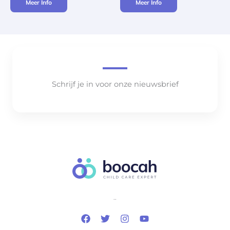
Meer Info
Meer Info
Schrijf je in voor onze nieuwsbrief
..