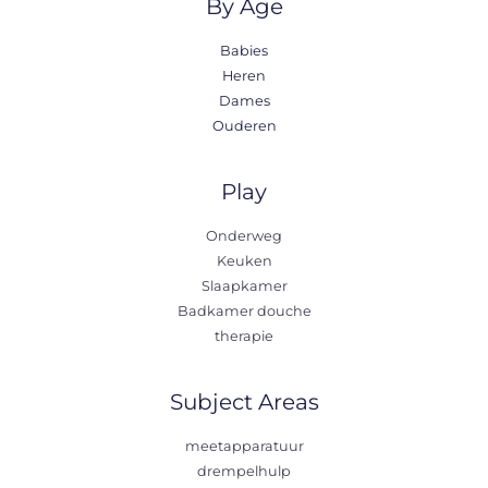
By Age
Babies
Heren
Dames
Ouderen
Play
Onderweg
Keuken
Slaapkamer
Badkamer douche
therapie
Subject Areas
meetapparatuur
drempelhulp