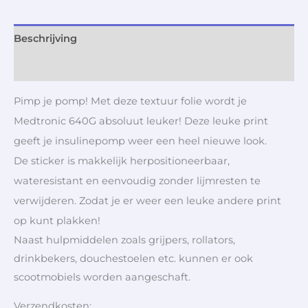
Beschrijving
Aanvullende informatie
Pimp je pomp! Met deze textuur folie wordt je
Medtronic 640G absoluut leuker! Deze leuke print
geeft je insulinepomp weer een heel nieuwe look.
De sticker is makkelijk herpositioneerbaar,
wateresistant en eenvoudig zonder lijmresten te
verwijderen. Zodat je er weer een leuke andere print
op kunt plakken!
Naast hulpmiddelen zoals grijpers, rollators,
drinkbekers, douchestoelen etc. kunnen er ook
scootmobiels worden aangeschaft.
Verzendkosten: