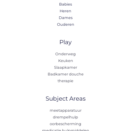
Babies
Heren
Dames
Ouderen
Play
Onderweg
Keuken
Slaapkamer
Badkamer douche
therapie
Subject Areas
meetapparatuur
drempelhulp
oorbescherming
medicatie hulpmiddelen