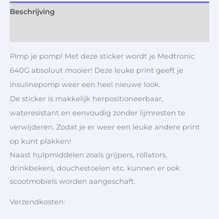
Beschrijving
Aanvullende informatie
Pimp je pomp! Met deze sticker wordt je Medtronic
640G absoluut mooier! Deze leuke print geeft je
insulinepomp weer een heel nieuwe look.
De sticker is makkelijk herpositioneerbaar,
wateresistant en eenvoudig zonder lijmresten te
verwijderen. Zodat je er weer een leuke andere print
op kunt plakken!
Naast hulpmiddelen zoals grijpers, rollators,
drinkbekers, douchestoelen etc. kunnen er ook
scootmobiels worden aangeschaft.
Verzendkosten: