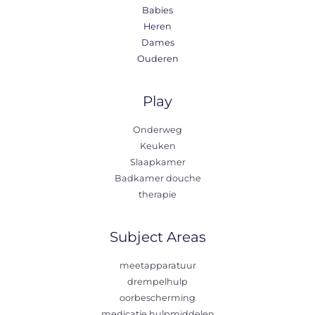
Babies
Heren
Dames
Ouderen
Play
Onderweg
Keuken
Slaapkamer
Badkamer douche
therapie
Subject Areas
meetapparatuur
drempelhulp
oorbescherming
medicatie hulpmiddelen