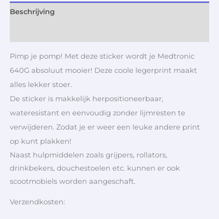
Beschrijving
Aanvullende informatie
Pimp je pomp! Met deze sticker wordt je Medtronic
640G absoluut mooier! Deze coole legerprint maakt
alles lekker stoer.
De sticker is makkelijk herpositioneerbaar,
wateresistant en eenvoudig zonder lijmresten te
verwijderen. Zodat je er weer een leuke andere print
op kunt plakken!
Naast hulpmiddelen zoals grijpers, rollators,
drinkbekers, douchestoelen etc. kunnen er ook
scootmobiels worden aangeschaft.
Verzendkosten: