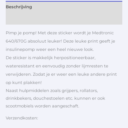
Beschrijving
Aanvullende informatie
Pimp je pomp! Met deze sticker wordt je Medtronic
640/670G absoluut leuker! Deze leuke print geeft je
insulinepomp weer een heel nieuwe look.
De sticker is makkelijk herpositioneerbaar,
wateresistant en eenvoudig zonder lijmresten te
verwijderen. Zodat je er weer een leuke andere print
op kunt plakken!
Naast hulpmiddelen zoals grijpers, rollators,
drinkbekers, douchestoelen etc. kunnen er ook
scootmobiels worden aangeschaft.
Verzendkosten: