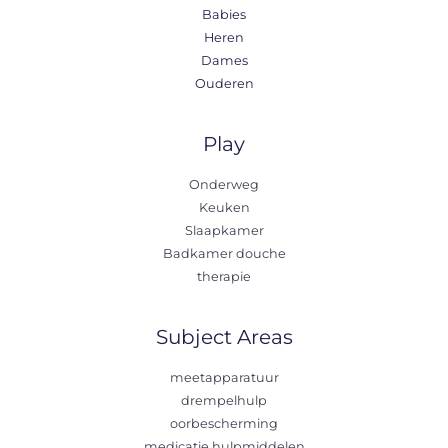
Babies
Heren
Dames
Ouderen
Play
Onderweg
Keuken
Slaapkamer
Badkamer douche
therapie
Subject Areas
meetapparatuur
drempelhulp
oorbescherming
medicatie hulpmiddelen